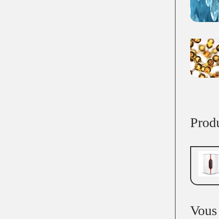
Produ
Vous 