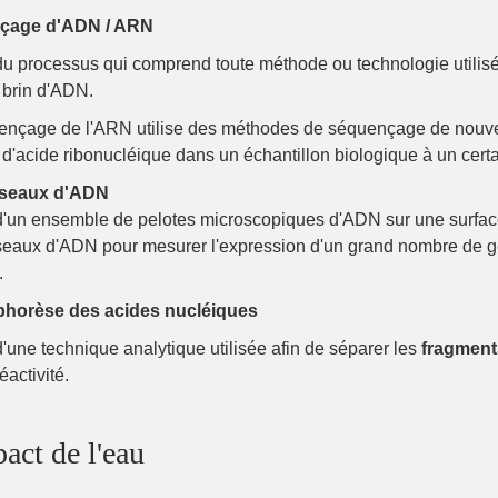
çage d'ADN / ARN
t du processus qui comprend toute méthode ou technologie utilis
 brin d'ADN.
ençage de l'ARN utilise des méthodes de séquençage de nouvell
 d'acide ribonucléique dans un échantillon biologique à un cer
éseaux d'ADN
t d'un ensemble de pelotes microscopiques d'ADN sur une surface 
seaux d'ADN pour mesurer l'expression d'un grand nombre de gè
.
phorèse des acides nucléiques
t d'une technique analytique utilisée afin de séparer les
fragmen
éactivité.
act de l'eau