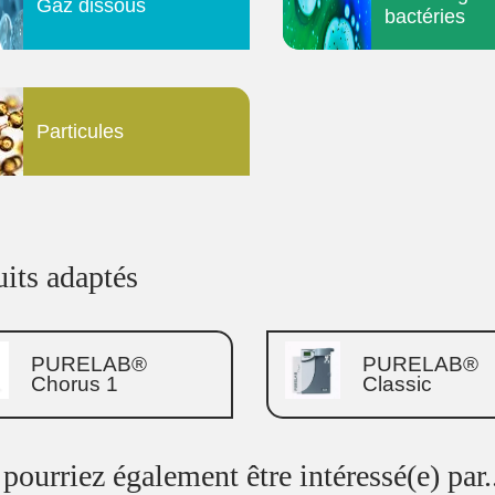
Gaz dissous
bactéries
Particules
its adaptés
PURELAB®
PURELAB®
Chorus 1
Classic
pourriez également être intéressé(e) par.