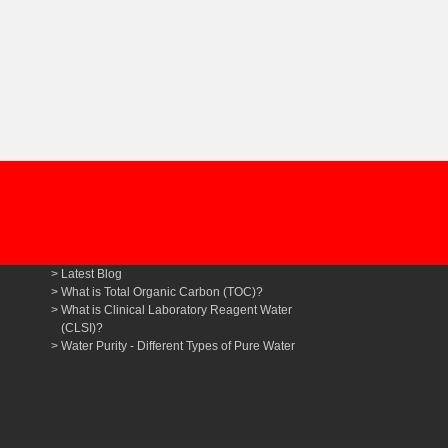
Latest Blog
What is Total Organic Carbon (TOC)?
What is Clinical Laboratory Reagent Water
(CLSI)?
Water Purity - Different Types of Pure Water