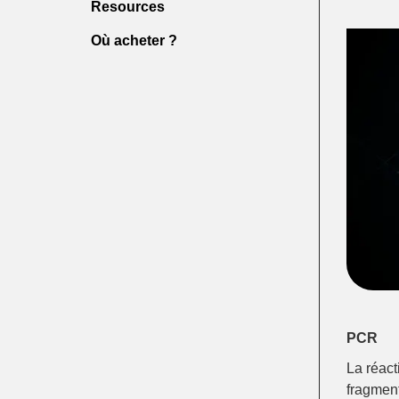
Resources
Où acheter ?
PCR
La réact
fragment