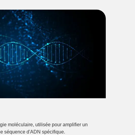
e moléculaire, utilisée pour amplifier un
une séquence d'ADN spécifique.