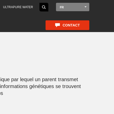
ULTRAPURE WATER
FR
CONTACT
ogique par lequel un parent transmet
informations génétiques se trouvent
ps