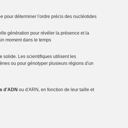
ée pour déterminer l'ordre précis des nucléotides
e génération pour révéler la présence et la
tain moment dans le temps
solide. Les scientifiques utilisent les
nes ou pour génotyper plusieurs régions d'un
ts d'ADN
ou d'ARN, en fonction de leur taille et