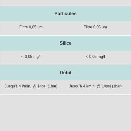
Particules
Filtre 0,05 μm
Filtre 0,05 μm
Silice
< 0,05 mg/l
< 0,05 mg/l
Débit
Jusqu'à 4 l/min. @ 14psi (1bar)
Jusqu'à 4 l/min. @ 14psi (1bar)