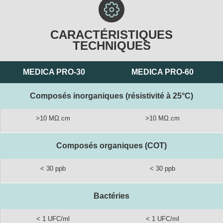
CARACTÉRISTIQUES
TECHNIQUES
MEDICA PRO-30
MEDICA PRO-60
Composés inorganiques (résistivité à 25°C)
>10 MΩ.cm
>10 MΩ.cm
Composés organiques (COT)
< 30 ppb
< 30 ppb
Bactéries
< 1 UFC/ml
< 1 UFC/ml