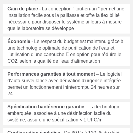
Gain de place
- La conception “ tout-en-un ” permet une
installation facile sous la paillasse et offre la flexibilité
nécessaire pour disposer le système ailleurs à mesure
que le laboratoire se développe
Économie
- Le respect du budget est maintenu grâce à
une technologie optimale de purification de l'eau et
l'utilisation d'une cartouche E en option pour réduire le
CO2, selon la qualité de l'eau d'alimentation
Performances garanties à tout moment
– Le logiciel
d'auto-surveillance avec dérivation d'urgence intégrée
permet un fonctionnement ininterrompu 24 heures sur
24
Spécification bactérienne garantie
– La technologie
embarquée, associée à une désinfection facile du
système, assure une spécification < 1 UFC/ml
Configuration évolutive
- De 30 l/h à 120 l/h de débit