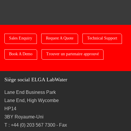
Sales Enquiry
Request A Quote
Technical Support
Book A Demo
Trouver un partenaire approuvé
Siège social ELGA LabWater
Lane End Business Park
Lane End, High Wycombe
HP14
3BY Royaume-Uni
T : +44 (0) 203 567 7300 - Fax