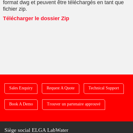
format dwg et peuvent être téléchargés en tant que
fichier zip.
Télécharger le dossier Zip
Sales Enquiry
Request A Quote
Technical Support
Book A Demo
Trouver un partenaire approuvé
Siège social ELGA LabWater