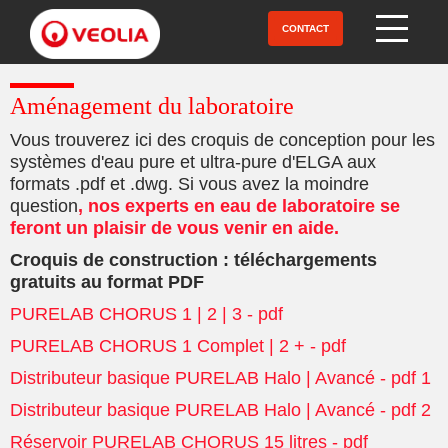
Aller
au
CONTACT
Open Menu
contenu
principal
Aménagement du laboratoire
Vous trouverez ici des croquis de conception pour les
systèmes d'eau pure et ultra-pure d'ELGA aux
formats .pdf et .dwg. Si vous avez la moindre
question
, nos experts en eau de laboratoire se
feront un plaisir de vous venir en aide.
Croquis de construction : téléchargements
gratuits au format PDF
PURELAB CHORUS 1 | 2 | 3 - pdf
PURELAB CHORUS 1 Complet | 2 + - pdf
Distributeur basique PURELAB Halo | Avancé - pdf 1
Distributeur basique PURELAB Halo | Avancé - pdf 2
Réservoir PURELAB CHORUS 15 litres - pdf