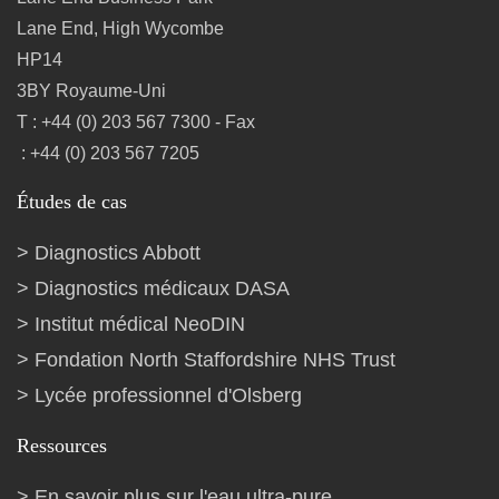
Lane End, High Wycombe
HP14
3BY Royaume-Uni
T : +44 (0) 203 567 7300 - Fax
: +44 (0) 203 567 7205
Études de cas
Diagnostics Abbott
Diagnostics médicaux DASA
Institut médical NeoDIN
Fondation North Staffordshire NHS Trust
Lycée professionnel d'Olsberg
Ressources
En savoir plus sur l'eau ultra-pure