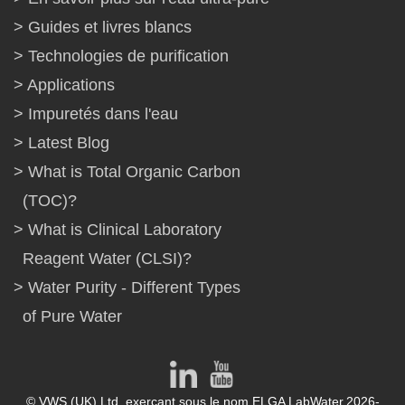
Guides et livres blancs
Technologies de purification
Applications
Impuretés dans l'eau
Latest Blog
What is Total Organic Carbon
(TOC)?
What is Clinical Laboratory
Reagent Water (CLSI)?
Water Purity - Different Types
of Pure Water
© VWS (UK) Ltd. exerçant sous le nom ELGA LabWater.2026-