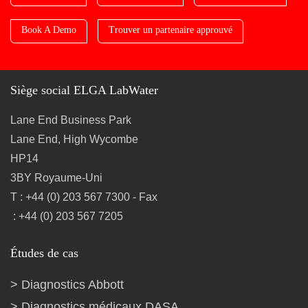
Book A Demo
Trouver un partenaire approuvé
Siège social ELGA LabWater
Lane End Business Park
Lane End, High Wycombe
HP14
3BY Royaume-Uni
T : +44 (0) 203 567 7300 - Fax
: +44 (0) 203 567 7205
Études de cas
Diagnostics Abbott
Diagnostics médicaux DASA