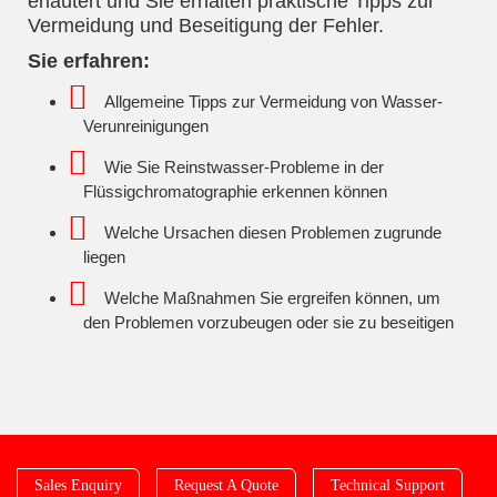
erläutert und Sie erhalten praktische Tipps zur
Vermeidung und Beseitigung der Fehler.
Sie erfahren:
Allgemeine Tipps zur Vermeidung von Wasser-
Verunreinigungen
Wie Sie Reinstwasser-Probleme in der
Flüssigchromatographie erkennen können
Welche Ursachen diesen Problemen zugrunde
liegen
Welche Maßnahmen Sie ergreifen können, um
den Problemen vorzubeugen oder sie zu beseitigen
Sales Enquiry
Request A Quote
Technical Support