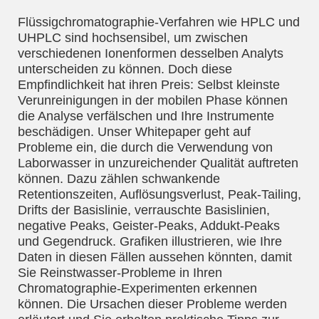
Flüssigchromatographie-Verfahren wie HPLC und
UHPLC sind hochsensibel, um zwischen
verschiedenen Ionenformen desselben Analyts
unterscheiden zu können. Doch diese
Empfindlichkeit hat ihren Preis: Selbst kleinste
Verunreinigungen in der mobilen Phase können
die Analyse verfälschen und Ihre Instrumente
beschädigen. Unser Whitepaper geht auf
Probleme ein, die durch die Verwendung von
Laborwasser in unzureichender Qualität auftreten
können. Dazu zählen schwankende
Retentionszeiten, Auflösungsverlust, Peak-Tailing,
Drifts der Basislinie, verrauschte Basislinien,
negative Peaks, Geister-Peaks, Addukt-Peaks
und Gegendruck. Grafiken illustrieren, wie Ihre
Daten in diesen Fällen aussehen könnten, damit
Sie Reinstwasser-Probleme in Ihren
Chromatographie-Experimenten erkennen
können. Die Ursachen dieser Probleme werden