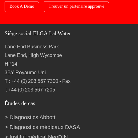
Book A Demo
Trouver un partenaire approuvé
Siège social ELGA LabWater
Lane End Business Park
Lane End, High Wycombe
HP14
3BY Royaume-Uni
T : +44 (0) 203 567 7300 - Fax
: +44 (0) 203 567 7205
Études de cas
Diagnostics Abbott
Diagnostics médicaux DASA
Institut médical NeoDIN