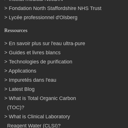
Fondation North Staffordshire NHS Trust
Lycée professionnel d'Olsberg
Ressources
En savoir plus sur l'eau ultra-pure
Guides et livres blancs
Technologies de purification
Applications
Impuretés dans l'eau
Latest Blog
What is Total Organic Carbon
(TOC)?
What is Clinical Laboratory
Reagent Water (CLSI)?